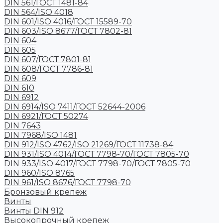
DIN 561/ГОСТ 1481-84
DIN 564/ISO 4018
DIN 601/ISO 4016/ГОСТ 15589-70
DIN 603/ISO 8677/ГОСТ 7802-81
DIN 604
DIN 605
DIN 607/ГОСТ 7801-81
DIN 608/ГОСТ 7786-81
DIN 609
DIN 610
DIN 6912
DIN 6914/ISO 7411/ГОСТ 52644-2006
DIN 6921/ГОСТ 50274
DIN 7643
DIN 7968/ISO 1481
DIN 912/ISO 4762/ISO 21269/ГОСТ 11738-84
DIN 931/ISO 4014/ГОСТ 7798-70/ГОСТ 7805-70
DIN 933/ISO 4017/ГОСТ 7798-70/ГОСТ 7805-70
DIN 960/ISO 8765
DIN 961/ISO 8676/ГОСТ 7798-70
Бронзовый крепеж
Винты
Винты DIN 912
Высокопрочный крепеж