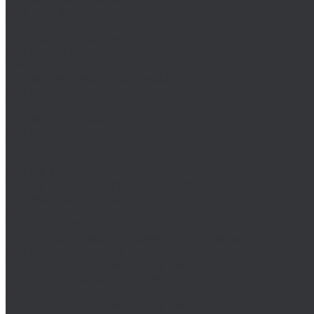
DIN 444/ ГОСТ 3033-79
DIN 529/ГОСТ 5915/ГОСТ Р 52644
DIN 561/ГОСТ 1481-84
DIN 564/ISO 4018
DIN 601/ISO 4016/ГОСТ 15589-70
DIN 603/ISO 8677/ГОСТ 7802-81
DIN 604
DIN 605
DIN 607/ГОСТ 7801-81
DIN 608/ГОСТ 7786-81
DIN 609
DIN 610
DIN 6912
DIN 6914/ISO 7411/ГОСТ 52644-2006
DIN 6921/ГОСТ 50274
DIN 7643
DIN 7968/ISO 1481
DIN 912/ISO 4762/ISO 21269/ГОСТ 11738-84
DIN 912 с дюймовой резьбой
DIN 912 с метрической резьбой
DIN 931/ISO 4014/ГОСТ 7798-70/ГОСТ 7805-70
DIN 931 с дюймовой резьбой
DIN 931 с метрической резьбой