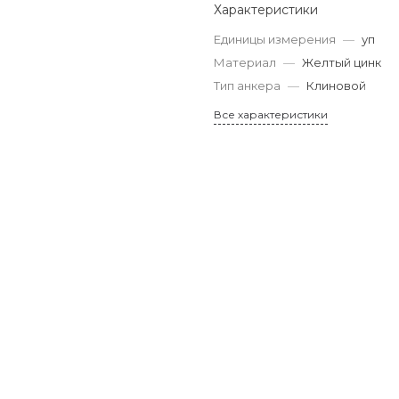
Характеристики
Единицы измерения
—
уп
Материал
—
Желтый цинк
Тип анкера
—
Клиновой
Все характеристики