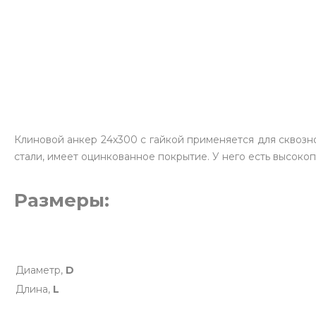
Клиновой анкер 24х300 с гайкой применяется для сквозн
стали, имеет оцинкованное покрытие. У него есть высоко
Размеры:
Диаметр,
D
Длина,
L