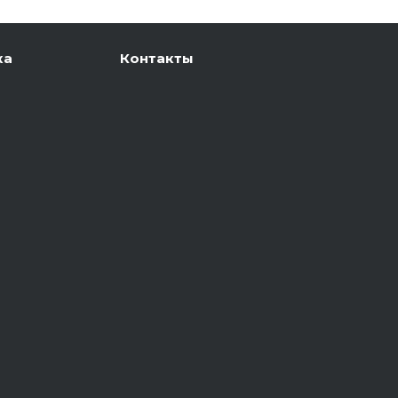
ка
Контакты