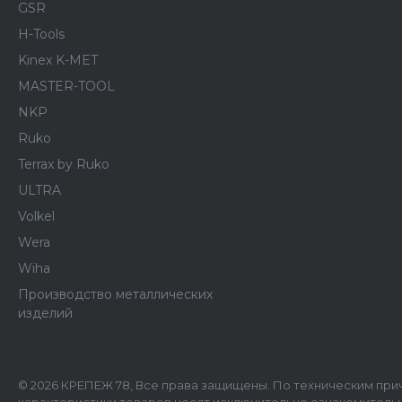
GSR
H-Tools
Kinex K-MET
MASTER-TOOL
NKP
Ruko
Terrax by Ruko
ULTRA
Volkel
Wera
Wiha
Производство металлических
изделий
© 2026 КРЕПЕЖ 78, Все права защищены. По техническим при