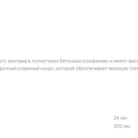
ого монтажа в полнотелых бетонных основаниях и имеет вы
прочный кованный конус, который обеспечивает высокую сте
24 мм
300 мм