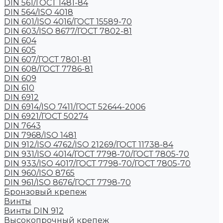
DIN 561/ГОСТ 1481-84
DIN 564/ISO 4018
DIN 601/ISO 4016/ГОСТ 15589-70
DIN 603/ISO 8677/ГОСТ 7802-81
DIN 604
DIN 605
DIN 607/ГОСТ 7801-81
DIN 608/ГОСТ 7786-81
DIN 609
DIN 610
DIN 6912
DIN 6914/ISO 7411/ГОСТ 52644-2006
DIN 6921/ГОСТ 50274
DIN 7643
DIN 7968/ISO 1481
DIN 912/ISO 4762/ISO 21269/ГОСТ 11738-84
DIN 931/ISO 4014/ГОСТ 7798-70/ГОСТ 7805-70
DIN 933/ISO 4017/ГОСТ 7798-70/ГОСТ 7805-70
DIN 960/ISO 8765
DIN 961/ISO 8676/ГОСТ 7798-70
Бронзовый крепеж
Винты
Винты DIN 912
Высокопрочный крепеж