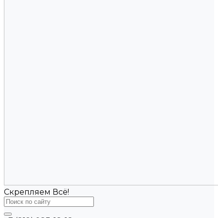
Скрепляем Всё!