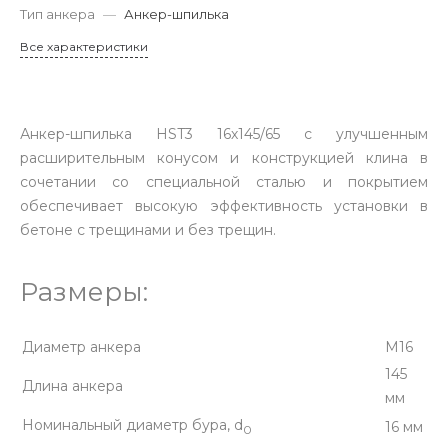
Тип анкера
—
Анкер-шпилька
Все характеристики
Анкер-шпилька HST3 16х145/65 с улучшенным
расширительным конусом и конструкцией клина в
сочетании со специальной сталью и покрытием
обеспечивает высокую эффективность установки в
бетоне с трещинами и без трещин.
Размеры:
Диаметр анкера
М16
145
Длина анкера
мм
Номинальный диаметр бура, d
16 мм
0