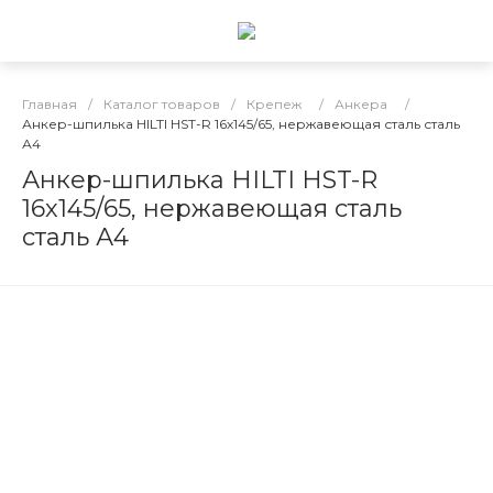
Главная
/
Каталог товаров
/
Крепеж
/
Анкера
/
Анкер-шпилька HILTI HST-R 16х145/65, нержавеющая сталь сталь
А4
Анкер-шпилька HILTI HST-R
16х145/65, нержавеющая сталь
сталь А4