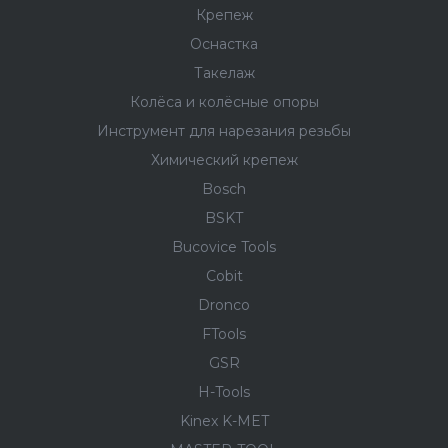
Крепеж
Оснастка
Такелаж
Колёса и колëсные опоры
Инструмент для нарезания резьбы
Химический крепеж
Bosch
BSKT
Bucovice Tools
Cobit
Dronco
FTools
GSR
H-Tools
Kinex K-MET