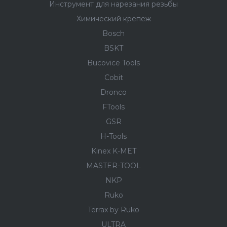
Инструмент для нарезания резьбы
Химический крепеж
Bosch
BSKT
Bucovice Tools
Cobit
Dronco
FTools
GSR
H-Tools
Kinex K-MET
MASTER-TOOL
NKP
Ruko
Terrax by Ruko
ULTRA