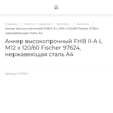
Главная
/
Каталог товаров
/
Крепеж
/
Анкера
/
Анкер высокопрочный FHB II-A L M12 x 120/60 Fischer 97624,
нержавеющая сталь А4
Анкер высокопрочный FHB II-A L
M12 x 120/60 Fischer 97624,
нержавеющая сталь А4
Артикул
97624