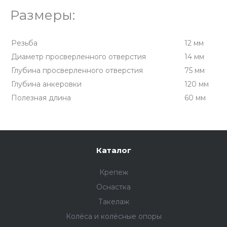
Размеры:
Резьба
12 мм
Диаметр просверленного отверстия
14 мм
Глубина просверленного отверстия
75 мм
Глубина анкеровки
120 мм
Полезная длина
60 мм
Каталог
Крепеж
Оснастка
Такелаж
Колёса и колëсные опоры