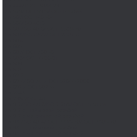
DIN 444/ ГОСТ 3033-79
DIN 529/ГОСТ 5915/ГОСТ Р 52644
DIN 561/ГОСТ 1481-84
DIN 564/ISO 4018
DIN 601/ISO 4016/ГОСТ 15589-70
DIN 603/ISO 8677/ГОСТ 7802-81
DIN 604
DIN 605
DIN 607/ГОСТ 7801-81
DIN 608/ГОСТ 7786-81
DIN 609
DIN 610
DIN 6912
DIN 6914/ISO 7411/ГОСТ 52644-2006
DIN 6921/ГОСТ 50274
DIN 7643
DIN 7968/ISO 1481
DIN 912/ISO 4762/ISO 21269/ГОСТ 11738-84
DIN 912 с дюймовой резьбой
DIN 912 с метрической резьбой
DIN 931/ISO 4014/ГОСТ 7798-70/ГОСТ 7805-70
DIN 931 с дюймовой резьбой
DIN 931 с метрической резьбой