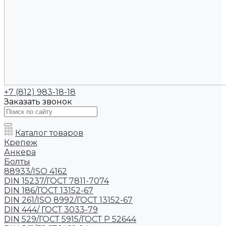
+7 (812) 983-18-18
Заказать звонок
Каталог товаров
Крепеж
Анкера
Болты
88933/ISO 4162
DIN 15237/ГОСТ 7811-7074
DIN 186/ГОСТ 13152-67
DIN 261/ISO 8992/ГОСТ 13152-67
DIN 444/ ГОСТ 3033-79
DIN 529/ГОСТ 5915/ГОСТ Р 52644