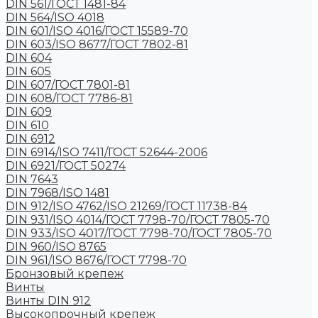
DIN 561/ГОСТ 1481-84
DIN 564/ISO 4018
DIN 601/ISO 4016/ГОСТ 15589-70
DIN 603/ISO 8677/ГОСТ 7802-81
DIN 604
DIN 605
DIN 607/ГОСТ 7801-81
DIN 608/ГОСТ 7786-81
DIN 609
DIN 610
DIN 6912
DIN 6914/ISO 7411/ГОСТ 52644-2006
DIN 6921/ГОСТ 50274
DIN 7643
DIN 7968/ISO 1481
DIN 912/ISO 4762/ISO 21269/ГОСТ 11738-84
DIN 931/ISO 4014/ГОСТ 7798-70/ГОСТ 7805-70
DIN 933/ISO 4017/ГОСТ 7798-70/ГОСТ 7805-70
DIN 960/ISO 8765
DIN 961/ISO 8676/ГОСТ 7798-70
Бронзовый крепеж
Винты
Винты DIN 912
Высокопрочный крепеж