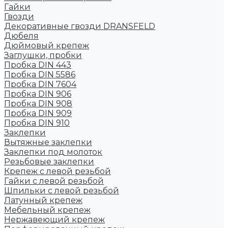
Гайки
Гвозди
Декоративные гвозди DRANSFELD
Дюбеля
Дюймовый крепеж
Заглушки, пробки
Пробка DIN 443
Пробка DIN 5586
Пробка DIN 7604
Пробка DIN 906
Пробка DIN 908
Пробка DIN 909
Пробка DIN 910
Заклепки
Вытяжные заклепки
Заклепки под молоток
Резьбовые заклепки
Крепеж с левой резьбой
Гайки с левой резьбой
Шпильки с левой резьбой
Латунный крепеж
Мебельный крепеж
Нержавеющий крепеж