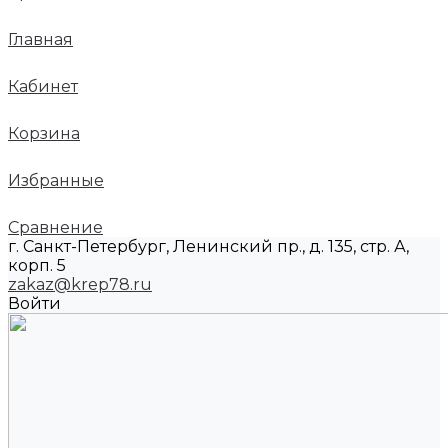
Главная
Кабинет
Корзина
Избранные
Сравнение
г. Санкт-Петербург, Ленинский пр., д. 135, стр. А,
корп. 5
zakaz@krep78.ru
Войти