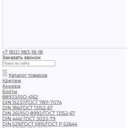
+7 (812) 983-18-18
Заказать звонок
Каталог товаров
Крепеж
Анкера
Болты
88933/ISO 4162
DIN 15237/ГОСТ 7811-7074
DIN 186/ГОСТ 13152-67
DIN 261/ISO 8992/ГОСТ 13152-67
DIN 444/ ГОСТ 3033-79
DIN 529/ГОСТ 5915/ГОСТ Р 52644