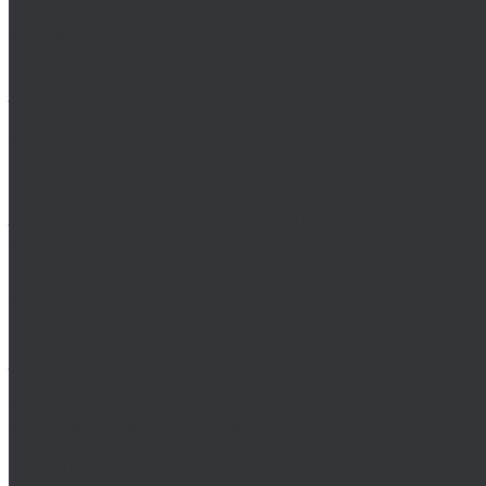
Клеи
Монтажные пены
Bosch
BSKT
Зенковки BSKT
Резьбофрезы BSKT
Сверла BSKT
Bucovice Tools
Воротки для метчиков Bucovice Tools
Воротки для плашек Bucovice Tools
Зенковки Bucovice Tools (Чехия)
Cobit
Dronco
FTools
GSR
H-Tools
Воротки H-TOOLS
Зенковки H-Tools
Коронки по металлу H-Tools
Kinex K-MET
Индикатор часового типа ИЧ
Интерфейс для передачи данных на ПК
Кронциркули