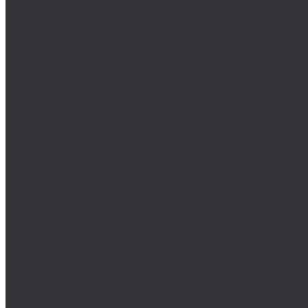
DIN 444/ ГОСТ 3033-79
DIN 529/ГОСТ 5915/ГОСТ Р 52644
DIN 561/ГОСТ 1481-84
DIN 564/ISO 4018
DIN 601/ISO 4016/ГОСТ 15589-70
DIN 603/ISO 8677/ГОСТ 7802-81
DIN 604
DIN 605
DIN 607/ГОСТ 7801-81
DIN 608/ГОСТ 7786-81
DIN 609
DIN 610
DIN 6912
DIN 6914/ISO 7411/ГОСТ 52644-2006
DIN 6921/ГОСТ 50274
DIN 7643
DIN 7968/ISO 1481
DIN 912/ISO 4762/ISO 21269/ГОСТ 11738-84
DIN 912 с дюймовой резьбой
DIN 912 с метрической резьбой
DIN 931/ISO 4014/ГОСТ 7798-70/ГОСТ 7805-70
DIN 931 с дюймовой резьбой
DIN 931 с метрической резьбой