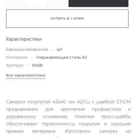
КУПИТЬ В 1 КЛИК
Характеристики
Единицы измерения
—
шт
Материал
—
Нержавеющая сталь А2
Артикул
—
9068
Все характеристики
Саморез полупотай 4,5х40 мм A2/Cu с шайбой EPDM
предназначен для крепления профнастила к
деревянному основанию. Наличие пресс-шайбы
обеспечивает герметичность покрытия и хороший
прижим материала. Изготовлен саморез из