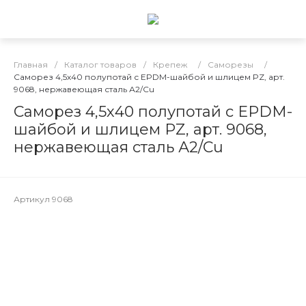
Главная
/
Каталог товаров
/
Крепеж
/
Саморезы
/
Саморез 4,5х40 полупотай с EPDM-шайбой и шлицем PZ, арт.
9068, нержавеющая сталь А2/Cu
Саморез 4,5х40 полупотай с EPDM-
шайбой и шлицем PZ, арт. 9068,
нержавеющая сталь А2/Cu
Артикул
9068