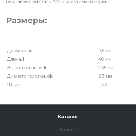
нержавеющей стали А2 с покрытием из меди.
Размеры:
Диаметр,
d
4,5 мм
Длина,
l
40 мм
Высота головки,
k
2,35 мм
Диаметр головки, d
k
8,3 мм
Шлиц
PZ2
Каталог
Крепеж