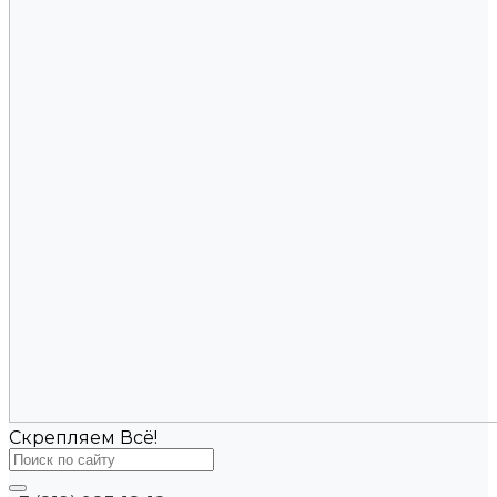
Скрепляем Всё!