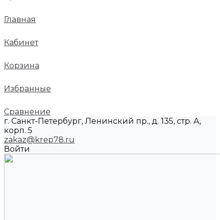
Главная
Кабинет
Корзина
Избранные
Сравнение
г. Санкт-Петербург, Ленинский пр., д. 135, стр. А,
корп. 5
zakaz@krep78.ru
Войти