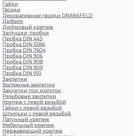
Гайки
Гвозди
Декоративные гвозди DRANSFELD
Дюбеля
Дюймовый крепеж
Заглушки, пробки
Пробка DIN 443
Пробка DIN 5586
Пробка DIN 7604
Пробка DIN 906
Пробка DIN 908
Пробка DIN 909
Пробка DIN 910
Заклепки
Вытяжные заклепки
Заклепки под молоток
Резьбовые заклепки
Крепеж с левой резьбой
Гайки с левой резьбой
Шпильки с левой резьбой
Латунный крепеж
Мебельный крепеж
Нержавеющий крепеж