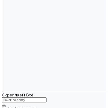
Скрепляем Всё!