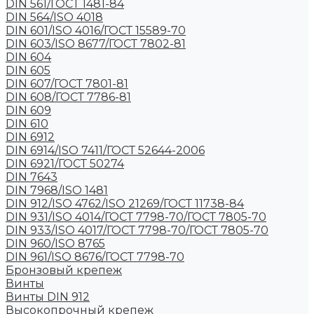
DIN 561/ГОСТ 1481-84
DIN 564/ISO 4018
DIN 601/ISO 4016/ГОСТ 15589-70
DIN 603/ISO 8677/ГОСТ 7802-81
DIN 604
DIN 605
DIN 607/ГОСТ 7801-81
DIN 608/ГОСТ 7786-81
DIN 609
DIN 610
DIN 6912
DIN 6914/ISO 7411/ГОСТ 52644-2006
DIN 6921/ГОСТ 50274
DIN 7643
DIN 7968/ISO 1481
DIN 912/ISO 4762/ISO 21269/ГОСТ 11738-84
DIN 931/ISO 4014/ГОСТ 7798-70/ГОСТ 7805-70
DIN 933/ISO 4017/ГОСТ 7798-70/ГОСТ 7805-70
DIN 960/ISO 8765
DIN 961/ISO 8676/ГОСТ 7798-70
Бронзовый крепеж
Винты
Винты DIN 912
Высокопрочный крепеж