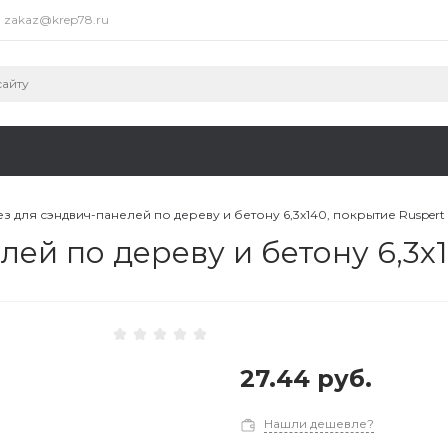
zakaz@krep78.ru
з для сэндвич-панелей по дереву и бетону 6,3х140, покрытие Ruspert
ей по дереву и бетону 6,3х1
27.44 руб.
Нашли дешевле?