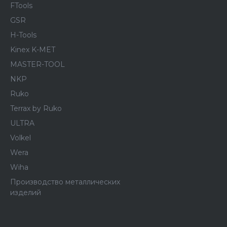
FTools
GSR
H-Tools
Kinex K-MET
MASTER-TOOL
NKP
Ruko
Terrax by Ruko
ULTRA
Volkel
Wera
Wiha
Производство металлических
изделий