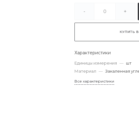
-
+
КУПИТЬ В
Характеристики
Единицы измерения
—
шт
Материал
—
Закаленная угл
Все характеристики