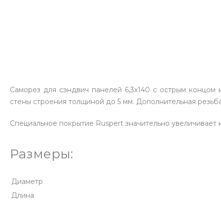
Саморез для сэндвич панелей 6,3х140 с острым концом
стены строения толщиной до 5 мм. Дополнительная резь
Специальное покрытие Ruspert значительно увеличивает 
Размеры:
Диаметр
Длина