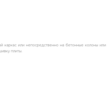
ый каркас или непосредственно на бетонные колоны или
шивку плиты.