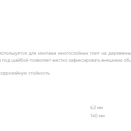
 используется для монтажа многослойных плит на деревянн
ба под шайбой позволяет жестко зафиксировать внешнюю об
коррозийную стойкость.
6,3 мм
140 мм