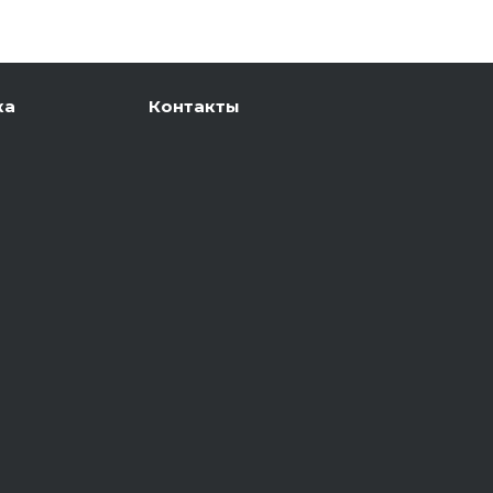
ка
Контакты