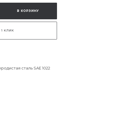
В КОРЗИНУ
 1 КЛИК
еродистая сталь SAE 1022