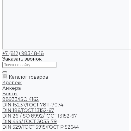
+7 (812) 983-18-18
Заказать звонок
Каталог товаров
Крепеж
Анкера
Болты
88933/ISO 4162
DIN 15237/ГОСТ 7811-7074
DIN 186/ГОСТ 13152-67
DIN 261/ISO 8992/ГОСТ 13152-67
DIN 444/ ГОСТ 3033-79
DIN 529/ГОСТ 5915/ГОСТ Р 52644