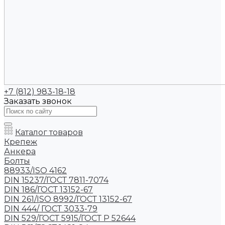
+7 (812) 983-18-18
Заказать звонок
Каталог товаров
Крепеж
Анкера
Болты
88933/ISO 4162
DIN 15237/ГОСТ 7811-7074
DIN 186/ГОСТ 13152-67
DIN 261/ISO 8992/ГОСТ 13152-67
DIN 444/ ГОСТ 3033-79
DIN 529/ГОСТ 5915/ГОСТ Р 52644