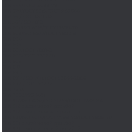
DIN 444/ ГОСТ 3033-79
DIN 529/ГОСТ 5915/ГОСТ Р 52644
DIN 561/ГОСТ 1481-84
DIN 564/ISO 4018
DIN 601/ISO 4016/ГОСТ 15589-70
DIN 603/ISO 8677/ГОСТ 7802-81
DIN 604
DIN 605
DIN 607/ГОСТ 7801-81
DIN 608/ГОСТ 7786-81
DIN 609
DIN 610
DIN 6912
DIN 6914/ISO 7411/ГОСТ 52644-2006
DIN 6921/ГОСТ 50274
DIN 7643
DIN 7968/ISO 1481
DIN 912/ISO 4762/ISO 21269/ГОСТ 11738-84
DIN 912 с дюймовой резьбой
DIN 912 с метрической резьбой
DIN 931/ISO 4014/ГОСТ 7798-70/ГОСТ 7805-70
DIN 931 с дюймовой резьбой
DIN 931 с метрической резьбой