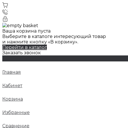
Ваша корзина пуста
Выберите в каталоге интересующий товар
и нажмите кнопку «В корзину».
Перейти в каталог
Заказать звонок
Главная
Кабинет
Корзина
Избранные
Сравнение