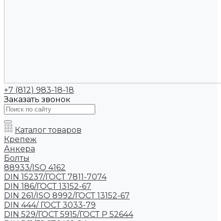
+7 (812) 983-18-18
Заказать звонок
Каталог товаров
Крепеж
Анкера
Болты
88933/ISO 4162
DIN 15237/ГОСТ 7811-7074
DIN 186/ГОСТ 13152-67
DIN 261/ISO 8992/ГОСТ 13152-67
DIN 444/ ГОСТ 3033-79
DIN 529/ГОСТ 5915/ГОСТ Р 52644