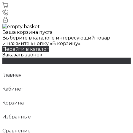
Ваша корзина пуста
Выберите в каталоге интересующий товар
и нажмите кнопку «В корзину».
Перейти в каталог
Заказать звонок
Главная
Кабинет
Корзина
Избранные
Сравнение