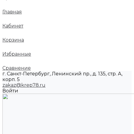
Главная
Кабинет
Корзина
Избранные
Сравнение
г. Санкт-Петербург, Ленинский пр., д. 135, стр. А,
корп. 5
zakaz@krep78.ru
Войти