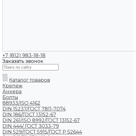
+7 (812) 983-18-18
Заказать звонок
Каталог товаров
Крепеж
Анкера
Болты
88933/ISO 4162
DIN 15237/ГОСТ 7811-7074
DIN 186/ГОСТ 13152-67
DIN 261/ISO 8992/ГОСТ 13152-67
DIN 444/ ГОСТ 3033-79
DIN 529/ГОСТ 5915/ГОСТ Р 52644