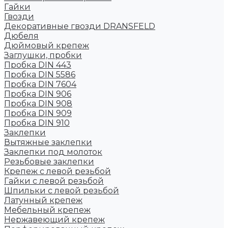
Гайки
Гвозди
Декоративные гвозди DRANSFELD
Дюбеля
Дюймовый крепеж
Заглушки, пробки
Пробка DIN 443
Пробка DIN 5586
Пробка DIN 7604
Пробка DIN 906
Пробка DIN 908
Пробка DIN 909
Пробка DIN 910
Заклепки
Вытяжные заклепки
Заклепки под молоток
Резьбовые заклепки
Крепеж с левой резьбой
Гайки с левой резьбой
Шпильки с левой резьбой
Латунный крепеж
Мебельный крепеж
Нержавеющий крепеж