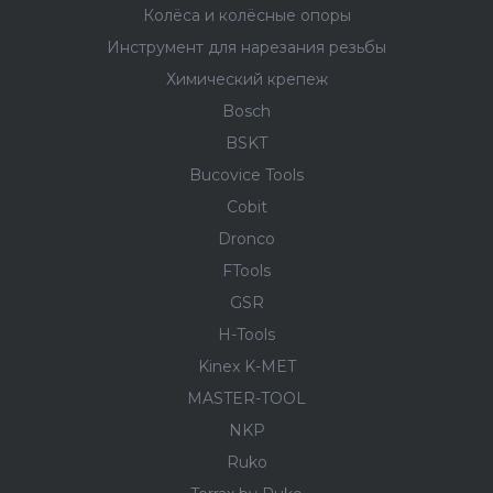
Колёса и колëсные опоры
Инструмент для нарезания резьбы
Химический крепеж
Bosch
BSKT
Bucovice Tools
Cobit
Dronco
FTools
GSR
H-Tools
Kinex K-MET
MASTER-TOOL
NKP
Ruko