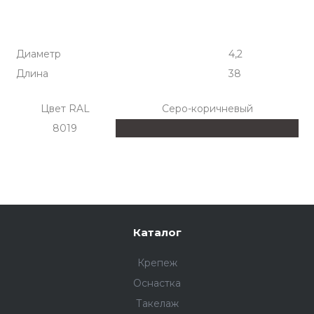
Диаметр
4,2
Длина
38
Цвет RAL
Серо-коричневый
8019
Каталог
Крепеж
Оснастка
Такелаж