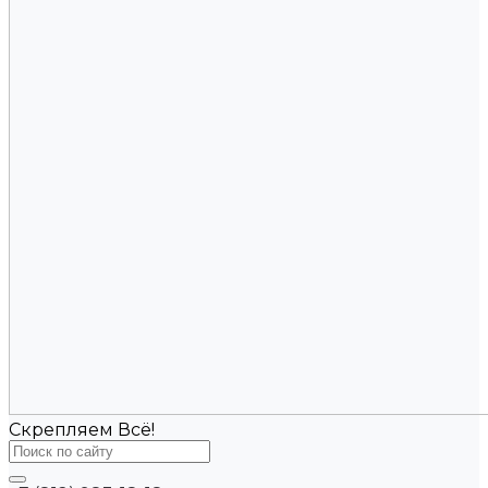
Скрепляем Всё!