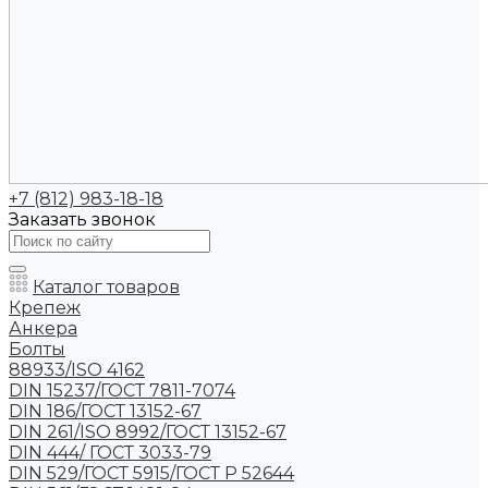
+7 (812) 983-18-18
Заказать звонок
Каталог товаров
Крепеж
Анкера
Болты
88933/ISO 4162
DIN 15237/ГОСТ 7811-7074
DIN 186/ГОСТ 13152-67
DIN 261/ISO 8992/ГОСТ 13152-67
DIN 444/ ГОСТ 3033-79
DIN 529/ГОСТ 5915/ГОСТ Р 52644