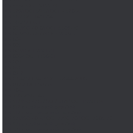
DIN 444/ ГОСТ 3033-79
DIN 529/ГОСТ 5915/ГОСТ Р 52644
DIN 561/ГОСТ 1481-84
DIN 564/ISO 4018
DIN 601/ISO 4016/ГОСТ 15589-70
DIN 603/ISO 8677/ГОСТ 7802-81
DIN 604
DIN 605
DIN 607/ГОСТ 7801-81
DIN 608/ГОСТ 7786-81
DIN 609
DIN 610
DIN 6912
DIN 6914/ISO 7411/ГОСТ 52644-2006
DIN 6921/ГОСТ 50274
DIN 7643
DIN 7968/ISO 1481
DIN 912/ISO 4762/ISO 21269/ГОСТ 11738-84
DIN 912 с дюймовой резьбой
DIN 912 с метрической резьбой
DIN 931/ISO 4014/ГОСТ 7798-70/ГОСТ 7805-70
DIN 931 с дюймовой резьбой
DIN 931 с метрической резьбой