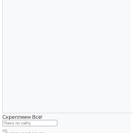
Скрепляем Всё!