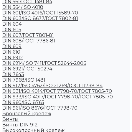
DIN 561/ГОСТ 1481-84
DIN 564/ISO 4018
DIN 601/ISO 4016/ГОСТ 15589-70
DIN 603/ISO 8677/ГОСТ 7802-81
DIN 604
DIN 605
DIN 607/ГОСТ 7801-81
DIN 608/ГОСТ 7786-81
DIN 609
DIN 610
DIN 6912
DIN 6914/ISO 7411/ГОСТ 52644-2006
DIN 6921/ГОСТ 50274
DIN 7643
DIN 7968/ISO 1481
DIN 912/ISO 4762/ISO 21269/ГОСТ 11738-84
DIN 931/ISO 4014/ГОСТ 7798-70/ГОСТ 7805-70
DIN 933/ISO 4017/ГОСТ 7798-70/ГОСТ 7805-70
DIN 960/ISO 8765
DIN 961/ISO 8676/ГОСТ 7798-70
Бронзовый крепеж
Винты
Винты DIN 912
Высокопрочный крепеж