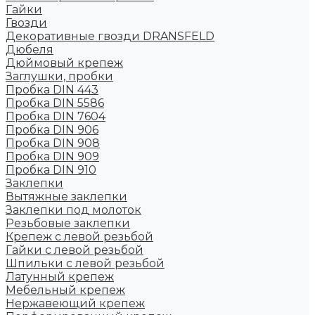
Гайки
Гвозди
Декоративные гвозди DRANSFELD
Дюбеля
Дюймовый крепеж
Заглушки, пробки
Пробка DIN 443
Пробка DIN 5586
Пробка DIN 7604
Пробка DIN 906
Пробка DIN 908
Пробка DIN 909
Пробка DIN 910
Заклепки
Вытяжные заклепки
Заклепки под молоток
Резьбовые заклепки
Крепеж с левой резьбой
Гайки с левой резьбой
Шпильки с левой резьбой
Латунный крепеж
Мебельный крепеж
Нержавеющий крепеж