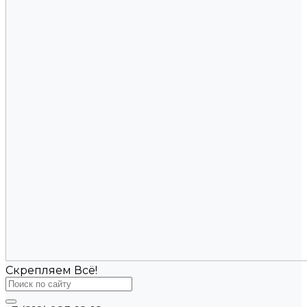
Скрепляем Всё!