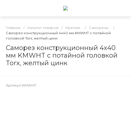
Главная
/
Каталог товаров
/
Крепеж
/
Саморезы
/
Саморез конструкционный 4х40 мм KMWHT с потайной
головкой Torx, желтый цинк
Саморез конструкционный 4х40
мм KMWHT с потайной головкой
Torx, желтый цинк
Артикул
KMWHT