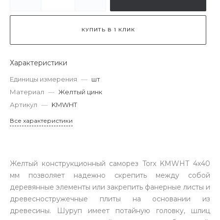
КУПИТЬ В 1 КЛИК
Характеристики
Единицы измерения
—
шт
Материал
—
Желтый цинк
Артикул
—
KMWHT
Все характеристики
Желтый конструкционный саморез Torx KMWHT 4х40
мм позволяет надежно скрепить между собой
деревянные элементы или закрепить фанерные листы и
древесностружечные плиты на основании из
древесины. Шуруп имеет потайную головку, шлиц