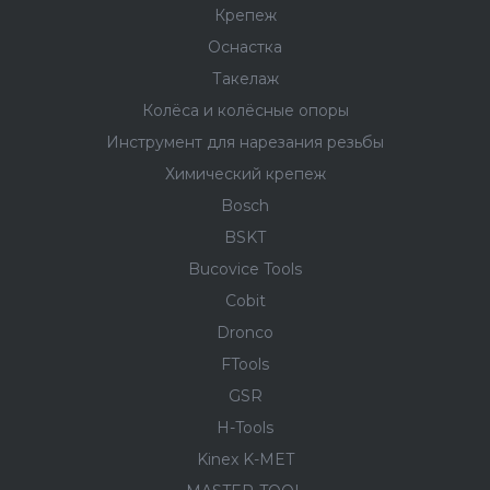
Крепеж
Оснастка
Такелаж
Колёса и колëсные опоры
Инструмент для нарезания резьбы
Химический крепеж
Bosch
BSKT
Bucovice Tools
Cobit
Dronco
FTools
GSR
H-Tools
Kinex K-MET