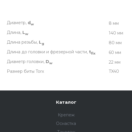
Диаметр,
d
8 мм
w
Длина,
L
140 мм
w
Длина резьбы,
L
80 мм
g
Длина до головки и фрезерной части,
t
60 мм
fix
Диаметр головки,
D
22 мм
w
Размер биты Torx
TX40
Каталог
Крепеж
Оснастка