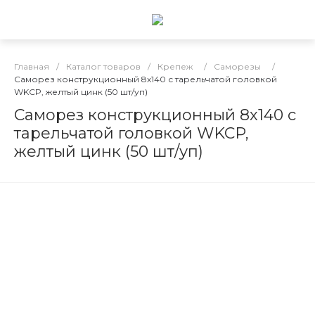
Главная
/
Каталог товаров
/
Крепеж
/
Саморезы
/
Саморез конструкционный 8х140 с тарельчатой головкой
WKCP, желтый цинк (50 шт/уп)
Саморез конструкционный 8х140 с
тарельчатой головкой WKCP,
желтый цинк (50 шт/уп)