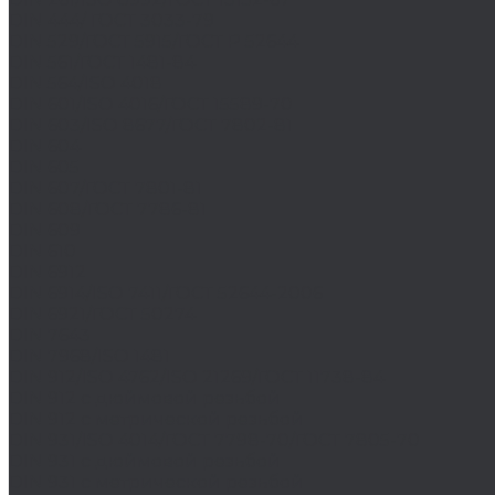
DIN 444/ ГОСТ 3033-79
DIN 529/ГОСТ 5915/ГОСТ Р 52644
DIN 561/ГОСТ 1481-84
DIN 564/ISO 4018
DIN 601/ISO 4016/ГОСТ 15589-70
DIN 603/ISO 8677/ГОСТ 7802-81
DIN 604
DIN 605
DIN 607/ГОСТ 7801-81
DIN 608/ГОСТ 7786-81
DIN 609
DIN 610
DIN 6912
DIN 6914/ISO 7411/ГОСТ 52644-2006
DIN 6921/ГОСТ 50274
DIN 7643
DIN 7968/ISO 1481
DIN 912/ISO 4762/ISO 21269/ГОСТ 11738-84
DIN 912 с дюймовой резьбой
DIN 912 с метрической резьбой
DIN 931/ISO 4014/ГОСТ 7798-70/ГОСТ 7805-70
DIN 931 с дюймовой резьбой
DIN 931 с метрической резьбой