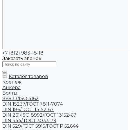
+7 (812) 983-18-18
Заказать звонок
Каталог товаров
Крепеж
Анкера
Болты
88933/ISO 4162
DIN 15237/ГОСТ 7811-7074
DIN 186/ГОСТ 13152-67
DIN 261/ISO 8992/ГОСТ 13152-67
DIN 444/ ГОСТ 3033-79
DIN 529/ГОСТ 5915/ГОСТ Р 52644