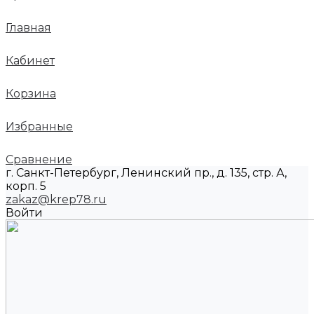
Главная
Кабинет
Корзина
Избранные
Сравнение
г. Санкт-Петербург, Ленинский пр., д. 135, стр. А,
корп. 5
zakaz@krep78.ru
Войти