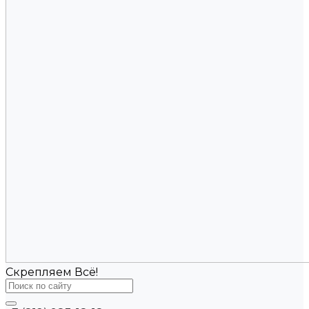
Скрепляем Всё!