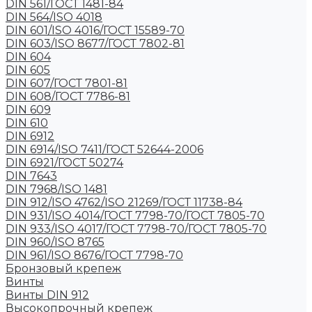
DIN 561/ГОСТ 1481-84
DIN 564/ISO 4018
DIN 601/ISO 4016/ГОСТ 15589-70
DIN 603/ISO 8677/ГОСТ 7802-81
DIN 604
DIN 605
DIN 607/ГОСТ 7801-81
DIN 608/ГОСТ 7786-81
DIN 609
DIN 610
DIN 6912
DIN 6914/ISO 7411/ГОСТ 52644-2006
DIN 6921/ГОСТ 50274
DIN 7643
DIN 7968/ISO 1481
DIN 912/ISO 4762/ISO 21269/ГОСТ 11738-84
DIN 931/ISO 4014/ГОСТ 7798-70/ГОСТ 7805-70
DIN 933/ISO 4017/ГОСТ 7798-70/ГОСТ 7805-70
DIN 960/ISO 8765
DIN 961/ISO 8676/ГОСТ 7798-70
Бронзовый крепеж
Винты
Винты DIN 912
Высокопрочный крепеж