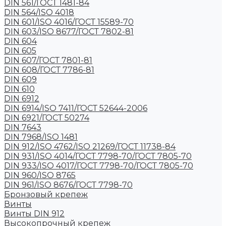
DIN 561/ГОСТ 1481-84
DIN 564/ISO 4018
DIN 601/ISO 4016/ГОСТ 15589-70
DIN 603/ISO 8677/ГОСТ 7802-81
DIN 604
DIN 605
DIN 607/ГОСТ 7801-81
DIN 608/ГОСТ 7786-81
DIN 609
DIN 610
DIN 6912
DIN 6914/ISO 7411/ГОСТ 52644-2006
DIN 6921/ГОСТ 50274
DIN 7643
DIN 7968/ISO 1481
DIN 912/ISO 4762/ISO 21269/ГОСТ 11738-84
DIN 931/ISO 4014/ГОСТ 7798-70/ГОСТ 7805-70
DIN 933/ISO 4017/ГОСТ 7798-70/ГОСТ 7805-70
DIN 960/ISO 8765
DIN 961/ISO 8676/ГОСТ 7798-70
Бронзовый крепеж
Винты
Винты DIN 912
Высокопрочный крепеж