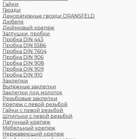
Гайки
Гвозди
Декоративные гвозди DRANSFELD
Дюбеля
Дюймовый крепеж
Заглушки, пробки
Пробка DIN 443
Пробка DIN 5586
Пробка DIN 7604
Пробка DIN 906
Пробка DIN 908
Пробка DIN 909
Пробка DIN 910
Заклепки
Вытяжные заклепки
Заклепки под молоток
Резьбовые заклепки
Крепеж с левой резьбой
Гайки с левой резьбой
Шпильки с левой резьбой
Латунный крепеж
Мебельный крепеж
Нержавеющий крепеж