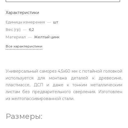
Характеристики
Единицы измерения
—
шт
Вес (гр)
—
6,2
Материал
—
Желтый цинк
Все характеристики
Универсальный саморез 4,5х60 мм с потайной головкой
используется для монтажа деталей к древесине,
пластмассе, ДСП и даже к тонким металлическим
листам без предварительного сверления. Изготовлен
из желтопассивированной стали.
Размеры: