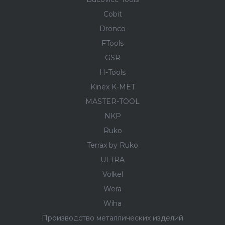
Cobit
Dronco
FTools
GSR
H-Tools
Kinex K-MET
MASTER-TOOL
NKP
Ruko
Terrax by Ruko
ULTRA
Volkel
Wera
Wiha
Производство металлических изделий