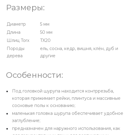
Размеры:
Диаметр
5 мм
Длина
50 мм
Шлиц Torx
TX20
Породы
ель, сосна, кедр, вишня, клён, дуб и
дерева
другие
Особенности:
Под головкой шурупа находится контррезьба,
которая прижимает рейки, плинтуса и массивные
сосновые полы к основанию;
маленькая головка шурупа обеспечивает удобное
заглубление;
предназначен для наружного использования, как