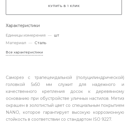
КУПИТЬ В 1 КЛИК
Характеристики
Единицы измерения
—
шт
Материал
—
Сталь
Все характеристики
Саморез с трапецеидальной (полуцилиндрической)
головкой 5х50 мм служит для надежного и
качественного крепления досок к деревянному
основанию при обустройстве уличных настилов. Метиз
окрашен в золотистый цвет со специальным покрытием
NANO, которое гарантирует высокую коррозионную
стойкость в соответствии со стандартом ISO 9227.