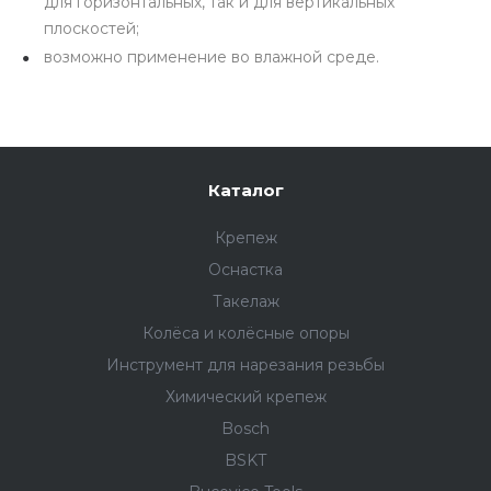
для горизонтальных, так и для вертикальных
плоскостей;
возможно применение во влажной среде.
Каталог
Крепеж
Оснастка
Такелаж
Колёса и колëсные опоры
Инструмент для нарезания резьбы
Химический крепеж
Bosch
BSKT