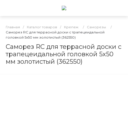
Главная
/
Каталог товаров
/
Крепеж
/
Саморезы
/
Саморез RC для террасной доски с трапецеидальной
головкой 5х50 мм золотистый (362550)
Саморез RC для террасной доски с
трапецеидальной головкой 5х50
мм золотистый (362550)