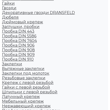
Гайки
Гвозди
Декоративные гвозди DRANSFELD
Дюбеля
Дюймовый крепеж
Заглушки, пробки
Пробка DIN 443
Пробка DIN 5586
Пробка DIN 7604
Пробка DIN 906
Пробка DIN 908
Пробка DIN 909
Пробка DIN 910
Заклепки
Вытяжные заклепки
Заклепки под молоток
Резьбовые заклепки
Крепеж с левой резьбой
Гайки с левой резьбой
Шпильки с левой резьбой
Латунный крепеж
Мебельный крепеж
Нержавеющий крепеж