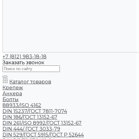
+7 (812) 983-18-18
Заказать звонок
Каталог товаров
Крепеж
Анкера
Болты
88933/ISO 4162
DIN 15237/ГОСТ 7811-7074
DIN 186/ГОСТ 13152-67
DIN 261/ISO 8992/ГОСТ 13152-67
DIN 444/ ГОСТ 3033-79
DIN 529/ГОСТ 5915/ГОСТ Р 52644