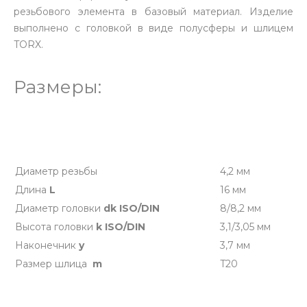
резьбового элемента в базовый материал. Изделие
выполнено с головкой в виде полусферы и шлицем
TORX.
Размеры:
Диаметр резьбы
4,2 мм
Длина
L
16 мм
Диаметр головки
dk ISO/DIN
8/8,2 мм
Высота головки
k ISO/DIN
3,1/3,05 мм
Наконечник
y
3,7 мм
Размер шлица
m
T20