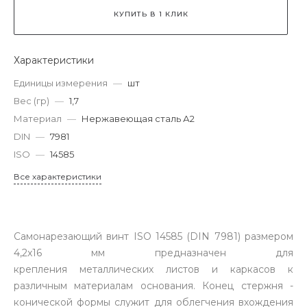
КУПИТЬ В 1 КЛИК
Характеристики
Единицы измерения
—
шт
Вес (гр)
—
1,7
Материал
—
Нержавеющая сталь А2
DIN
—
7981
ISO
—
14585
Все характеристики
Самонарезающий винт ISO 14585 (DIN 7981) размером
4,2x16 мм предназначен для
крепления металлических листов и каркасов к
различным материалам основания. Конец стержня -
конической формы служит для облегчения вхождения