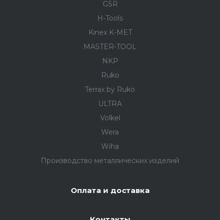
GSR
H-Tools
Kinex K-MET
MASTER-TOOL
NKP
Ruko
Terrax by Ruko
ULTRA
Volkel
Wera
Wiha
Производство металлических изделий
Оплата и доставка
Контакты