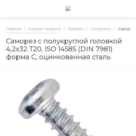
Главная
/
Каталог товаров
/
Крепеж
/
Саморезы
/
Саморез 
Саморез с полукруглой головкой
4,2x32 Т20, ISO 14585 (DIN 7981)
форма С, оцинкованная сталь