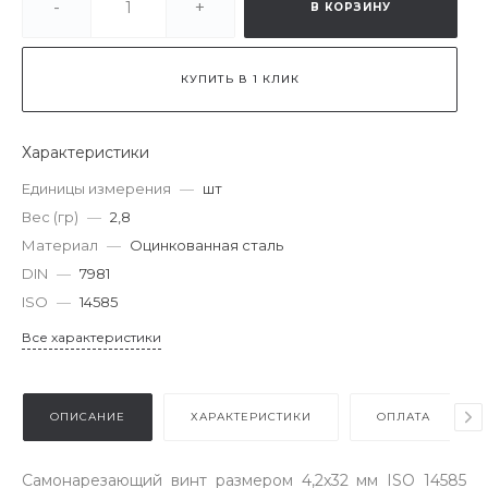
-
+
В КОРЗИНУ
КУПИТЬ В 1 КЛИК
Характеристики
Единицы измерения
—
шт
Вес (гр)
—
2,8
Материал
—
Оцинкованная сталь
DIN
—
7981
ISO
—
14585
Все характеристики
ОПИСАНИЕ
ХАРАКТЕРИСТИКИ
ОПЛАТА
Самонарезающий винт размером 4,2x32 мм ISO 14585