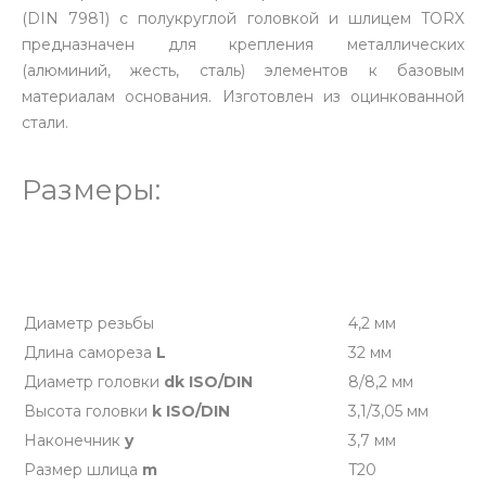
(DIN 7981) с полукруглой головкой и шлицем TORX
предназначен для крепления металлических
(алюминий, жесть, сталь) элементов к базовым
материалам основания. Изготовлен из оцинкованной
стали.
Размеры:
Диаметр резьбы
4,2 мм
Длина самореза
L
32 мм
Диаметр головки
dk ISO/DIN
8/8,2 мм
Высота головки
k ISO/DIN
3,1/3,05 мм
Наконечник
y
3,7 мм
Размер шлица
m
T20