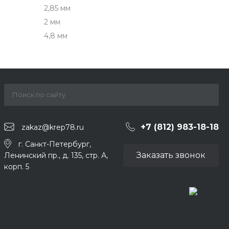
2,85 мм
2 мм
4,8 мм
+7 (812) 983-18-18
zakaz@krep78.ru
г. Санкт-Петербург,
Заказать звонок
Ленинский пр., д. 135, стр. А,
корп. 5