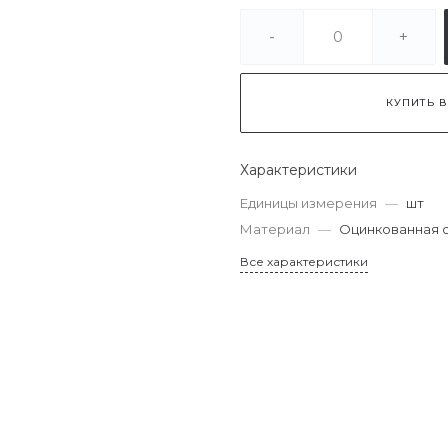
-
+
КУПИТЬ В
Характеристики
Единицы измерения
—
шт
Материал
—
Оцинкованная 
Все характеристики