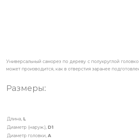
Универсальный саморез по дереву с полукруглой головко
может производится, как в отверстия заранее подготовлен
Размеры:
Длина,
L
Диаметр (наруж.),
D1
Диаметр головки,
A