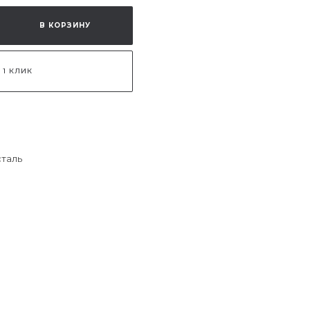
В КОРЗИНУ
 1 КЛИК
сталь