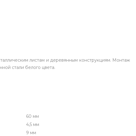
металлическим листам и деревянным конструкциям. Монтаж
нной стали белого цвета.
60 мм
4,5 мм
9 мм