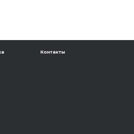
ка
Контакты