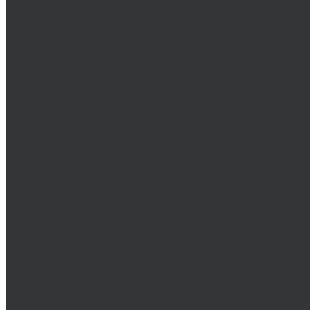
DIN 444/ ГОСТ 3033-79
DIN 529/ГОСТ 5915/ГОСТ Р 52644
DIN 561/ГОСТ 1481-84
DIN 564/ISO 4018
DIN 601/ISO 4016/ГОСТ 15589-70
DIN 603/ISO 8677/ГОСТ 7802-81
DIN 604
DIN 605
DIN 607/ГОСТ 7801-81
DIN 608/ГОСТ 7786-81
DIN 609
DIN 610
DIN 6912
DIN 6914/ISO 7411/ГОСТ 52644-2006
DIN 6921/ГОСТ 50274
DIN 7643
DIN 7968/ISO 1481
DIN 912/ISO 4762/ISO 21269/ГОСТ 11738-84
DIN 912 с дюймовой резьбой
DIN 912 с метрической резьбой
DIN 931/ISO 4014/ГОСТ 7798-70/ГОСТ 7805-70
DIN 931 с дюймовой резьбой
DIN 931 с метрической резьбой