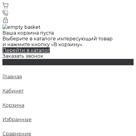
Ваша корзина пуста
Выберите в каталоге интересующий товар
и нажмите кнопку «В корзину».
Перейти в каталог
Заказать звонок
Главная
Кабинет
Корзина
Избранные
Сравнение