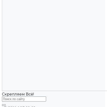
Скрепляем Всё!