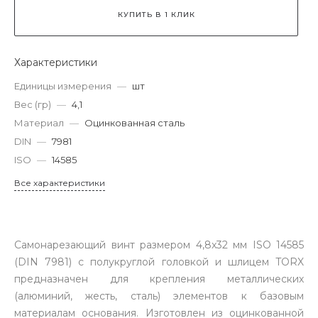
КУПИТЬ В 1 КЛИК
Характеристики
Единицы измерения
—
шт
Вес (гр)
—
4,1
Материал
—
Оцинкованная сталь
DIN
—
7981
ISO
—
14585
Все характеристики
Самонарезающий винт размером 4,8x32 мм ISO 14585
(DIN 7981) с полукруглой головкой и шлицем TORX
предназначен для крепления металлических
(алюминий, жесть, сталь) элементов к базовым
материалам основания. Изготовлен из оцинкованной