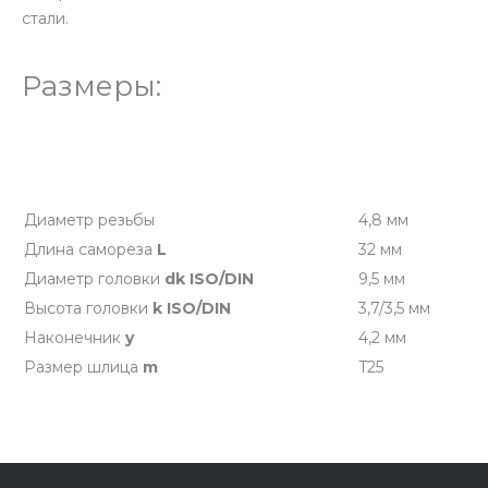
стали.
Размеры:
Диаметр резьбы
4,8 мм
Длина самореза
L
32 мм
Диаметр головки
dk ISO/DIN
9,5 мм
Высота головки
k ISO/DIN
3,7/3,5 мм
Наконечник
y
4,2 мм
Размер шлица
m
T25