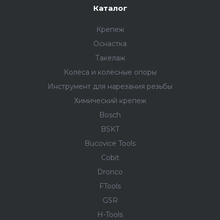
Каталог
Крепеж
Оснастка
Такелаж
Колёса и колëсные опоры
Инструмент для нарезания резьбы
Химический крепеж
Bosch
BSKT
Bucovice Tools
Cobit
Dronco
FTools
GSR
H-Tools