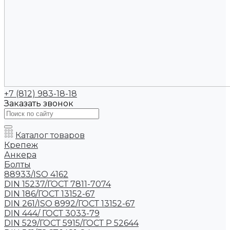
+7 (812) 983-18-18
Заказать звонок
Каталог товаров
Крепеж
Анкера
Болты
88933/ISO 4162
DIN 15237/ГОСТ 7811-7074
DIN 186/ГОСТ 13152-67
DIN 261/ISO 8992/ГОСТ 13152-67
DIN 444/ ГОСТ 3033-79
DIN 529/ГОСТ 5915/ГОСТ Р 52644