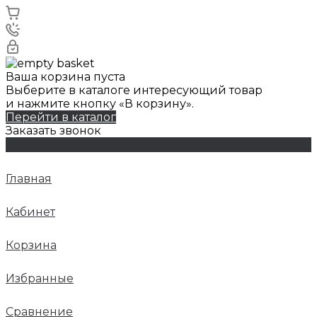
Ваша корзина пуста
Выберите в каталоге интересующий товар
и нажмите кнопку «В корзину».
Перейти в каталог
Заказать звонок
Главная
Кабинет
Корзина
Избранные
Сравнение