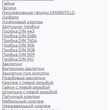
Гайки
Гвозди
Декоративные гвозди DRANSFELD
Дюбеля
Дюймовый крепеж
Заглушки, пробки
Пробка DIN 443
Пробка DIN 5586
Пробка DIN 7604
Пробка DIN 906
Пробка DIN 908
Пробка DIN 909
Пробка DIN 910
Заклепки
Вытяжные заклепки
Заклепки под молоток
Резьбовые заклепки
Крепеж с левой резьбой
Гайки с левой резьбой
Шпильки с левой резьбой
Латунный крепеж
Мебельный крепеж
Нержавеющий крепеж