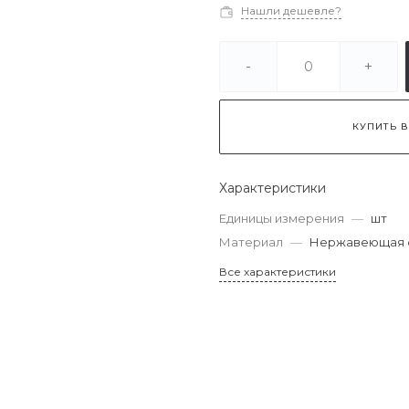
Нашли дешевле?
-
+
КУПИТЬ В
Характеристики
Единицы измерения
—
шт
Материал
—
Нержавеющая с
Все характеристики