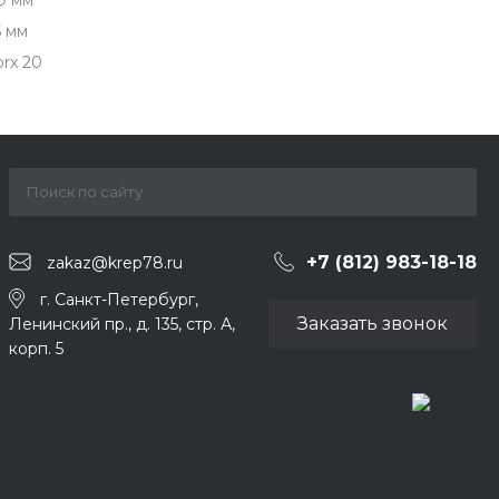
0 мм
5 мм
orx 20
+7 (812) 983-18-18
zakaz@krep78.ru
г. Санкт-Петербург,
Заказать звонок
Ленинский пр., д. 135, стр. А,
корп. 5