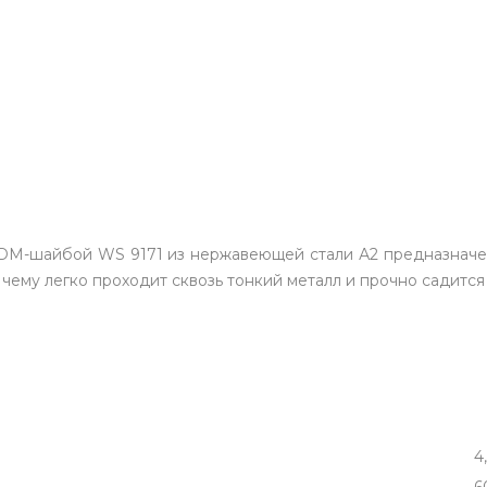
EPDM-шайбой WS 9171 из нержавеющей стали А2 предназначе
чему легко проходит сквозь тонкий металл и прочно садится
4