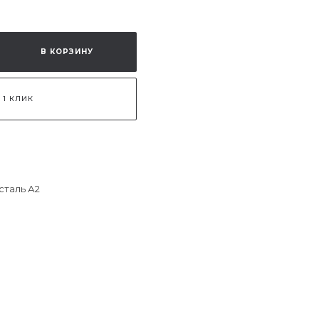
В КОРЗИНУ
 1 КЛИК
таль А2