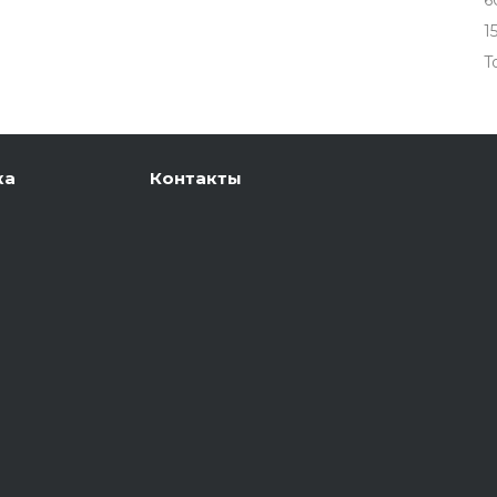
6
1
T
ка
Контакты