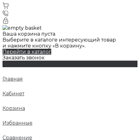
Ваша корзина пуста
Выберите в каталоге интересующий товар
и нажмите кнопку «В корзину».
Перейти в каталог
Заказать звонок
Главная
Кабинет
Корзина
Избранные
Сравнение