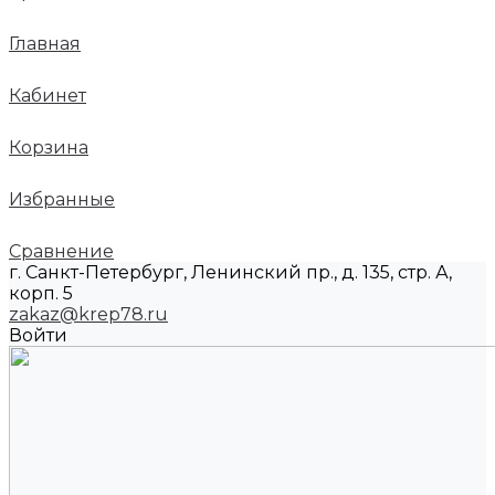
Главная
Кабинет
Корзина
Избранные
Сравнение
г. Санкт-Петербург, Ленинский пр., д. 135, стр. А,
корп. 5
zakaz@krep78.ru
Войти