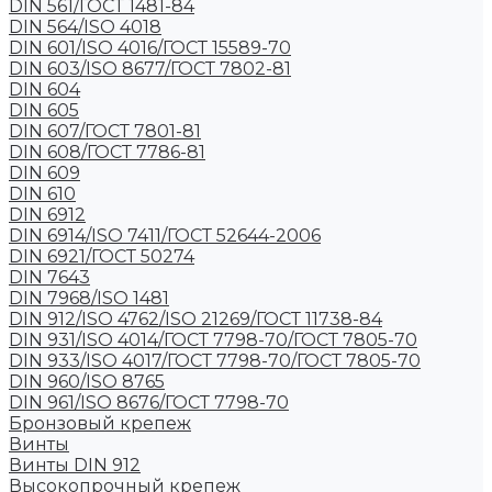
DIN 561/ГОСТ 1481-84
DIN 564/ISO 4018
DIN 601/ISO 4016/ГОСТ 15589-70
DIN 603/ISO 8677/ГОСТ 7802-81
DIN 604
DIN 605
DIN 607/ГОСТ 7801-81
DIN 608/ГОСТ 7786-81
DIN 609
DIN 610
DIN 6912
DIN 6914/ISO 7411/ГОСТ 52644-2006
DIN 6921/ГОСТ 50274
DIN 7643
DIN 7968/ISO 1481
DIN 912/ISO 4762/ISO 21269/ГОСТ 11738-84
DIN 931/ISO 4014/ГОСТ 7798-70/ГОСТ 7805-70
DIN 933/ISO 4017/ГОСТ 7798-70/ГОСТ 7805-70
DIN 960/ISO 8765
DIN 961/ISO 8676/ГОСТ 7798-70
Бронзовый крепеж
Винты
Винты DIN 912
Высокопрочный крепеж