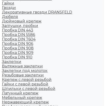
Гайки
Гвозди
Декоративные гвозди DRANSFELD
Дюбеля
Дюймовый крепеж
Заглушки, пробки
Пробка DIN 443
Пробка DIN 5586
Пробка DIN 7604
Пробка DIN 906
Пробка DIN 908
Пробка DIN 909
Пробка DIN 910
Заклепки
Вытяжные заклепки
Заклепки под молоток
Резьбовые заклепки
Крепеж с левой резьбой
Гайки с левой резьбой
Шпильки с левой резьбой
Латунный крепеж
Мебельный крепеж
Нержавеющий крепеж