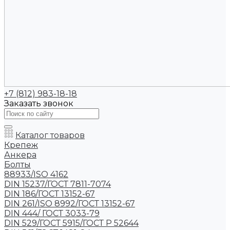
+7 (812) 983-18-18
Заказать звонок
Каталог товаров
Крепеж
Анкера
Болты
88933/ISO 4162
DIN 15237/ГОСТ 7811-7074
DIN 186/ГОСТ 13152-67
DIN 261/ISO 8992/ГОСТ 13152-67
DIN 444/ ГОСТ 3033-79
DIN 529/ГОСТ 5915/ГОСТ Р 52644