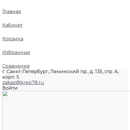
Главная
Кабинет
Корзина
Избранные
Сравнение
г. Санкт-Петербург, Ленинский пр., д. 135, стр. А,
корп. 5
zakaz@krep78.ru
Войти