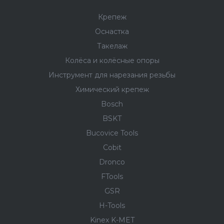
Крепеж
Оснастка
Такелаж
Колёса и колëсные опоры
Инструмент для нарезания резьбы
Химический крепеж
Bosch
BSKT
Bucovice Tools
Cobit
Dronco
FTools
GSR
H-Tools
Kinex K-MET