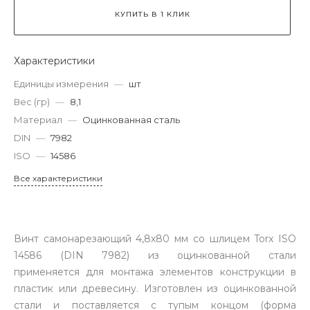
КУПИТЬ В 1 КЛИК
Характеристики
Единицы измерения
—
шт
Вес (гр)
—
8,1
Материал
—
Оцинкованная сталь
DIN
—
7982
ISO
—
14586
Все характеристики
Винт самонарезающий 4,8х80 мм со шлицем Torx ISO
14586 (DIN 7982) из оцинкованной стали
применяется для монтажа элементов конструкции в
пластик или древесину. Изготовлен из оцинкованной
стали и поставляется с тупым концом (форма