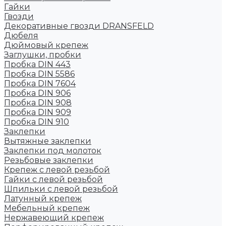
Гайки
Гвозди
Декоративные гвозди DRANSFELD
Дюбеля
Дюймовый крепеж
Заглушки, пробки
Пробка DIN 443
Пробка DIN 5586
Пробка DIN 7604
Пробка DIN 906
Пробка DIN 908
Пробка DIN 909
Пробка DIN 910
Заклепки
Вытяжные заклепки
Заклепки под молоток
Резьбовые заклепки
Крепеж с левой резьбой
Гайки с левой резьбой
Шпильки с левой резьбой
Латунный крепеж
Мебельный крепеж
Нержавеющий крепеж