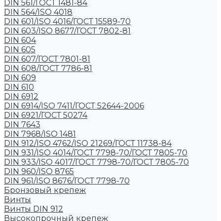
DIN 561/ГОСТ 1481-84
DIN 564/ISO 4018
DIN 601/ISO 4016/ГОСТ 15589-70
DIN 603/ISO 8677/ГОСТ 7802-81
DIN 604
DIN 605
DIN 607/ГОСТ 7801-81
DIN 608/ГОСТ 7786-81
DIN 609
DIN 610
DIN 6912
DIN 6914/ISO 7411/ГОСТ 52644-2006
DIN 6921/ГОСТ 50274
DIN 7643
DIN 7968/ISO 1481
DIN 912/ISO 4762/ISO 21269/ГОСТ 11738-84
DIN 931/ISO 4014/ГОСТ 7798-70/ГОСТ 7805-70
DIN 933/ISO 4017/ГОСТ 7798-70/ГОСТ 7805-70
DIN 960/ISO 8765
DIN 961/ISO 8676/ГОСТ 7798-70
Бронзовый крепеж
Винты
Винты DIN 912
Высокопрочный крепеж