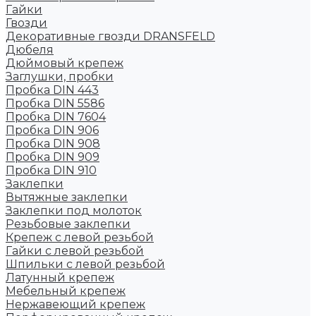
Гайки
Гвозди
Декоративные гвозди DRANSFELD
Дюбеля
Дюймовый крепеж
Заглушки, пробки
Пробка DIN 443
Пробка DIN 5586
Пробка DIN 7604
Пробка DIN 906
Пробка DIN 908
Пробка DIN 909
Пробка DIN 910
Заклепки
Вытяжные заклепки
Заклепки под молоток
Резьбовые заклепки
Крепеж с левой резьбой
Гайки с левой резьбой
Шпильки с левой резьбой
Латунный крепеж
Мебельный крепеж
Нержавеющий крепеж