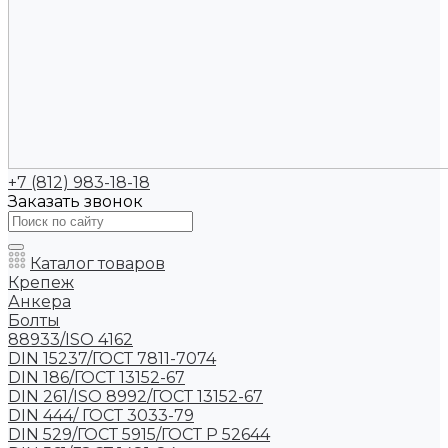
+7 (812) 983-18-18
Заказать звонок
Каталог товаров
Крепеж
Анкера
Болты
88933/ISO 4162
DIN 15237/ГОСТ 7811-7074
DIN 186/ГОСТ 13152-67
DIN 261/ISO 8992/ГОСТ 13152-67
DIN 444/ ГОСТ 3033-79
DIN 529/ГОСТ 5915/ГОСТ Р 52644