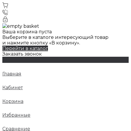
Ваша корзина пуста
Выберите в каталоге интересующий товар
и нажмите кнопку «В корзину».
Перейти в каталог
Заказать звонок
Главная
Кабинет
Корзина
Избранные
Сравнение