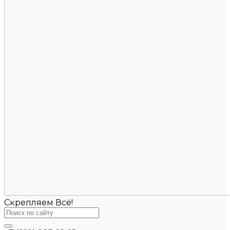
Скрепляем Всё!