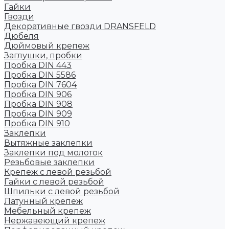
Гайки
Гвозди
Декоративные гвозди DRANSFELD
Дюбеля
Дюймовый крепеж
Заглушки, пробки
Пробка DIN 443
Пробка DIN 5586
Пробка DIN 7604
Пробка DIN 906
Пробка DIN 908
Пробка DIN 909
Пробка DIN 910
Заклепки
Вытяжные заклепки
Заклепки под молоток
Резьбовые заклепки
Крепеж с левой резьбой
Гайки с левой резьбой
Шпильки с левой резьбой
Латунный крепеж
Мебельный крепеж
Нержавеющий крепеж