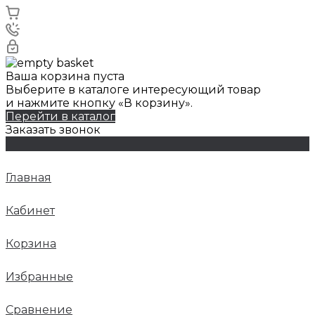
Ваша корзина пуста
Выберите в каталоге интересующий товар
и нажмите кнопку «В корзину».
Перейти в каталог
Заказать звонок
Главная
Кабинет
Корзина
Избранные
Сравнение