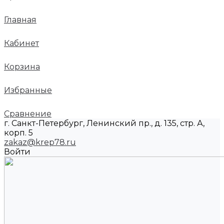
Главная
Кабинет
Корзина
Избранные
Сравнение
г. Санкт-Петербург, Ленинский пр., д. 135, стр. А,
корп. 5
zakaz@krep78.ru
Войти