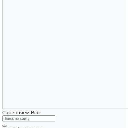
Скрепляем Всё!