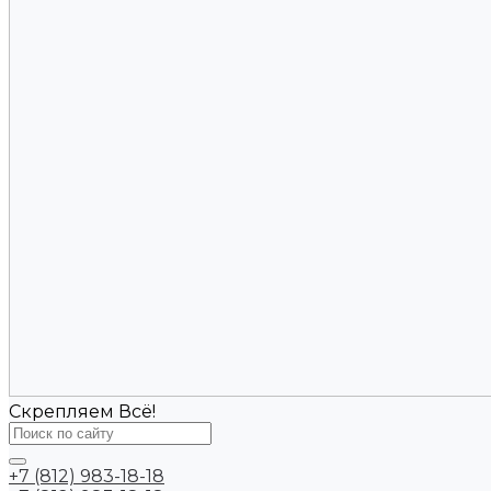
Скрепляем Всё!
+7 (812) 983-18-18