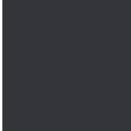
DIN 444/ ГОСТ 3033-79
DIN 529/ГОСТ 5915/ГОСТ Р 52644
DIN 561/ГОСТ 1481-84
DIN 564/ISO 4018
DIN 601/ISO 4016/ГОСТ 15589-70
DIN 603/ISO 8677/ГОСТ 7802-81
DIN 604
DIN 605
DIN 607/ГОСТ 7801-81
DIN 608/ГОСТ 7786-81
DIN 609
DIN 610
DIN 6912
DIN 6914/ISO 7411/ГОСТ 52644-2006
DIN 6921/ГОСТ 50274
DIN 7643
DIN 7968/ISO 1481
DIN 912/ISO 4762/ISO 21269/ГОСТ 11738-84
DIN 912 с дюймовой резьбой
DIN 912 с метрической резьбой
DIN 931/ISO 4014/ГОСТ 7798-70/ГОСТ 7805-70
DIN 931 с дюймовой резьбой
DIN 931 с метрической резьбой