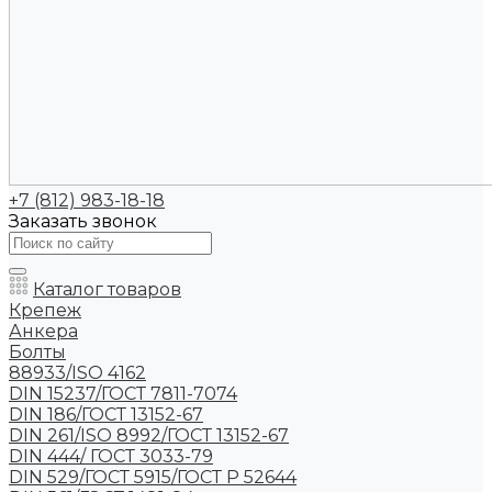
+7 (812) 983-18-18
Заказать звонок
Каталог товаров
Крепеж
Анкера
Болты
88933/ISO 4162
DIN 15237/ГОСТ 7811-7074
DIN 186/ГОСТ 13152-67
DIN 261/ISO 8992/ГОСТ 13152-67
DIN 444/ ГОСТ 3033-79
DIN 529/ГОСТ 5915/ГОСТ Р 52644